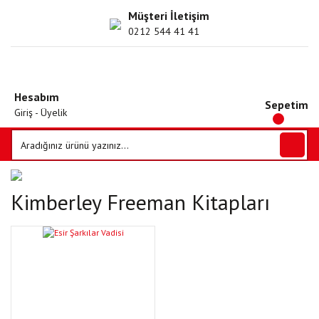
Müşteri İletişim
0212 544 41 41
Hesabım
Sepetim
Giriş - Üyelik
Kimberley Freeman Kitapları