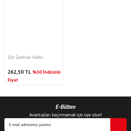
Esir Şarkılar Vadisi
262,50 TL
%30 İndirimli
Fiyat
E-Bülten
Avantajları kaçırmamak için üye olun!