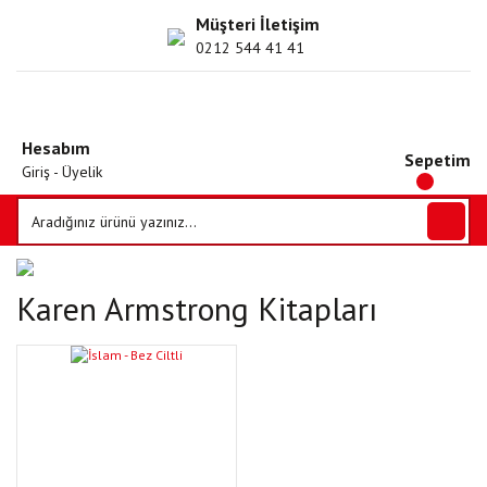
Müşteri İletişim
0212 544 41 41
Hesabım
Sepetim
Giriş - Üyelik
Karen Armstrong Kitapları