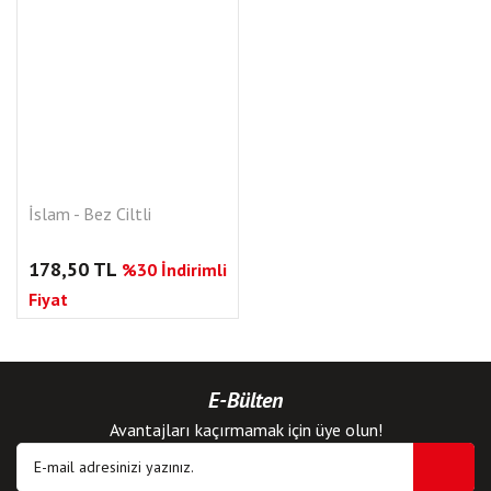
İslam - Bez Ciltli
178,50 TL
%30 İndirimli
Fiyat
E-Bülten
Avantajları kaçırmamak için üye olun!