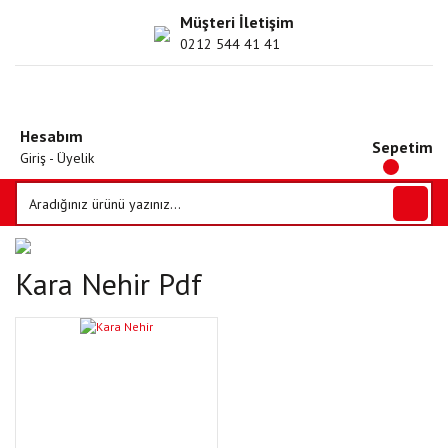
Müşteri İletişim
0212 544 41 41
Hesabım
Sepetim
Giriş - Üyelik
Kara Nehir Pdf