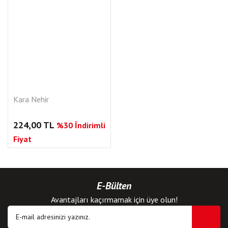
Kara Nehir
224,00 TL
%30 İndirimli
Fiyat
E-Bülten
Avantajları kaçırmamak için üye olun!