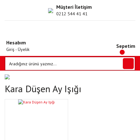
Müşteri İletişim
0212 544 41 41
Hesabım
Sepetim
Giriş - Üyelik
Kara Düşen Ay Işığı