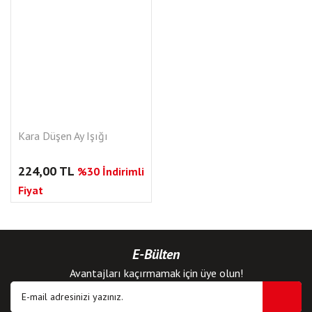
Kara Düşen Ay Işığı
224,00 TL
%30 İndirimli
Fiyat
E-Bülten
Avantajları kaçırmamak için üye olun!