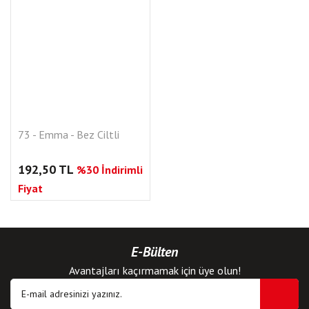
73 - Emma - Bez Ciltli
192,50 TL
%30 İndirimli
Fiyat
E-Bülten
Avantajları kaçırmamak için üye olun!