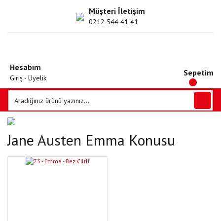
Müşteri İletişim
0212 544 41 41
Hesabım
Sepetim
Giriş - Üyelik
Jane Austen Emma Konusu