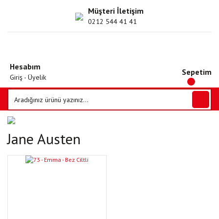
Müşteri İletişim
0212 544 41 41
Hesabım
Sepetim
Giriş - Üyelik
Jane Austen