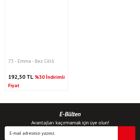
73 - Emma - Bez Ciltli
192,50 TL
%30 İndirimli
Fiyat
E-Bülten
Avantajları kaçırmamak için üye olun!