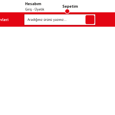
Hesabım
Sepetim
Giriş - Üyelik
vleri