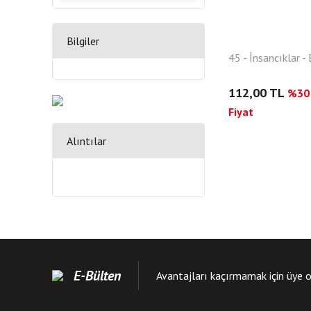
Bilgiler
45 - İnsancıklar - 
112,00 TL
%30 
Fiyat
Alıntılar
E-Bülten
Avantajları kaçırmamak için üye o