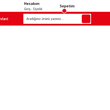
Hesabım
Sepetim
Giriş - Üyelik
vleri