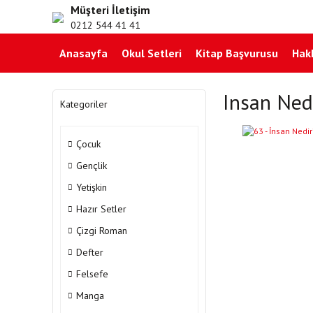
Müşteri İletişim
0212 544 41 41
Anasayfa
Okul Setleri
Kitap Başvurusu
Hak
Insan Ned
Kategoriler
Çocuk
Gençlik
Yetişkin
Hazır Setler
Çizgi Roman
Defter
Felsefe
Manga