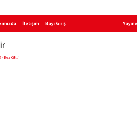
kımızda
İletişim
Bayi Giriş
Yayıne
ir