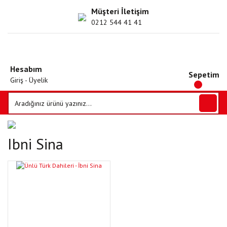
Müşteri İletişim
0212 544 41 41
Hesabım
Sepetim
Giriş - Üyelik
Ibni Sina