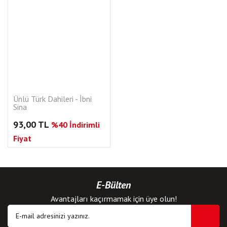
Ünlü Türk Dahileri - İbni
Sina
93,00 TL
%40 İndirimli
Fiyat
E-Bülten
Avantajları kaçırmamak için üye olun!