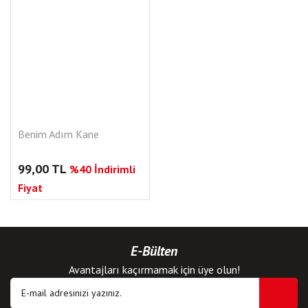
Benim Adım Kane
99,00 TL
%40 İndirimli
Fiyat
E-Bülten
Avantajları kaçırmamak için üye olun!