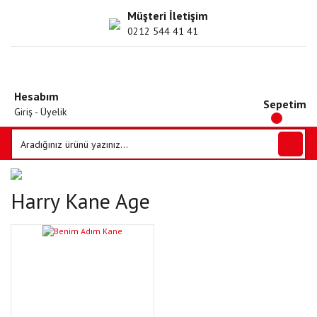
Müşteri İletişim
0212 544 41 41
Hesabım
Sepetim
Giriş - Üyelik
Harry Kane Age