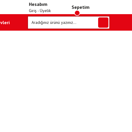
Hesabım
Sepetim
Giriş - Üyelik
vleri