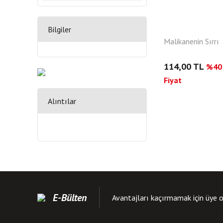
Bilgiler
Malikanenin Sırrı
114,00 TL
%40 
Fiyat
Alıntılar
E-Bülten
Avantajları kaçırmamak için üye o