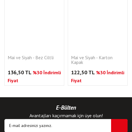
Mai ve Siyah - Bez Ciltli
Mai ve Siyah - Karton
Kapak
136,50 TL
122,50 TL
%30 İndirimli
%30 İndirimli
Fiyat
Fiyat
E-Bülten
Avantajları kaçırmamak için üye olun!