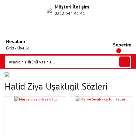
Müşteri İletişim
0212 544 41 41
Hesabım
Sepetim
Giriş - Üyelik
Halid Ziya Uşaklıgil Sözleri