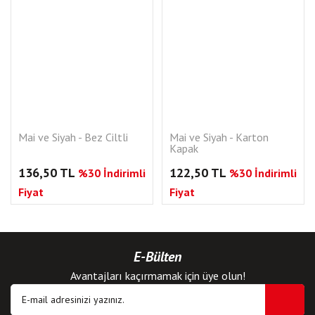
Mai ve Siyah - Bez Ciltli
Mai ve Siyah - Karton
Kapak
136,50 TL
122,50 TL
%30 İndirimli
%30 İndirimli
Fiyat
Fiyat
E-Bülten
Avantajları kaçırmamak için üye olun!