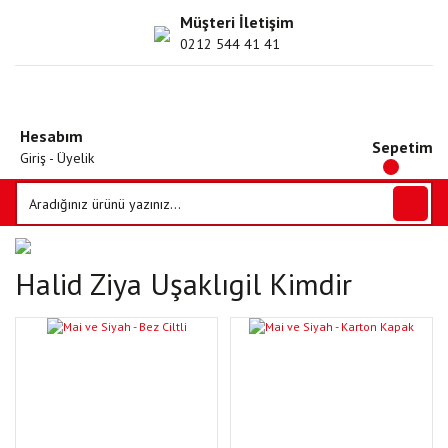
Müşteri İletişim
0212 544 41 41
Hesabım
Sepetim
Giriş - Üyelik
Halid Ziya Uşaklıgil Kimdir