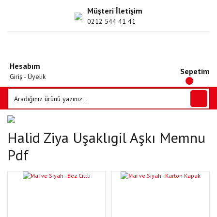
Müşteri İletişim
0212 544 41 41
Hesabım
Sepetim
Giriş - Üyelik
Halid Ziya Uşaklıgil Aşkı Memnu
Pdf