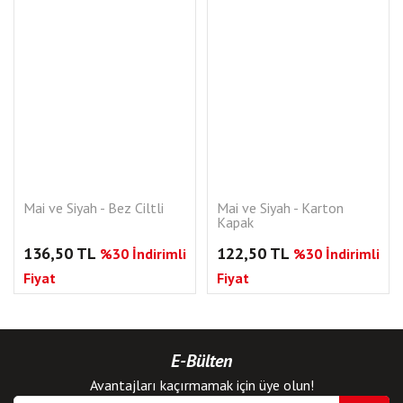
Mai ve Siyah - Bez Ciltli
Mai ve Siyah - Karton
Kapak
136,50 TL
122,50 TL
%30 İndirimli
%30 İndirimli
Fiyat
Fiyat
E-Bülten
Avantajları kaçırmamak için üye olun!