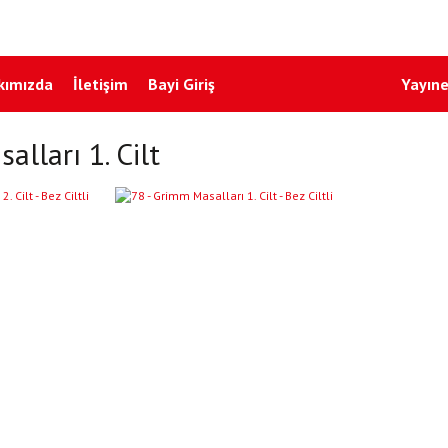
kımızda
İletişim
Bayi Giriş
Yayıne
lları 1. Cilt