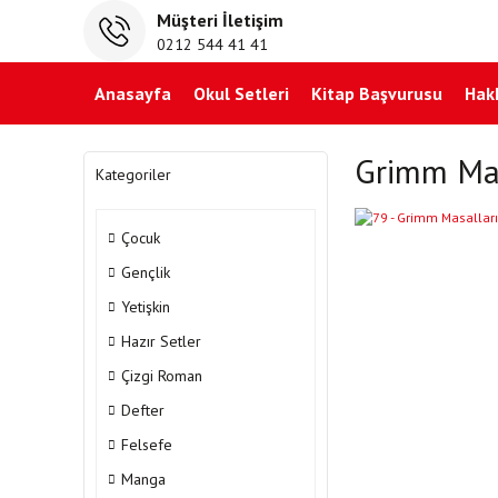
Müşteri İletişim
0212 544 41 41
Anasayfa
Okul Setleri
Kitap Başvurusu
Hak
Grimm Masa
Kategoriler
Çocuk
Gençlik
Yetişkin
Hazır Setler
Çizgi Roman
Defter
Felsefe
Manga