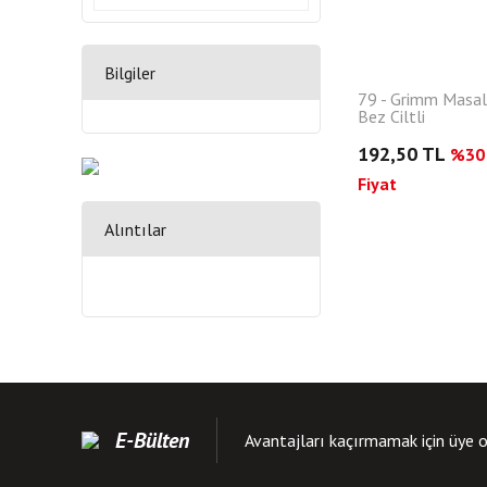
Bilgiler
79 - Grimm Masalla
Bez Ciltli
192,50 TL
%30 
Fiyat
Alıntılar
E-Bülten
Avantajları kaçırmamak için üye o