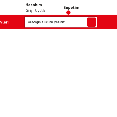
Hesabım
Sepetim
Giriş - Üyelik
vleri