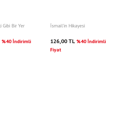
 Gibi Bir Yer
İsmail'in Hikayesi
L
126,00 TL
%40 İndirimli
%40 İndirimli
Fiyat