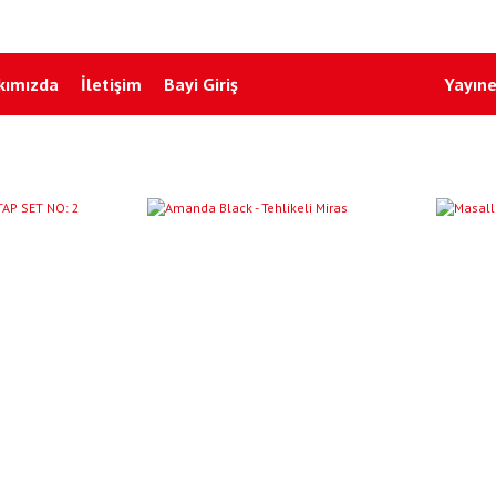
kımızda
İletişim
Bayi Giriş
Yayıne