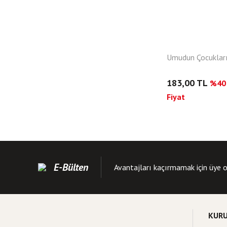
Umudun Çocuklar
183,00 TL
%40 
Fiyat
E-Bülten
Avantajları kaçırmamak için üye o
KUR