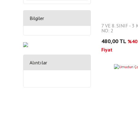
Bilgiler
7 VE 8. SINIF - 3
NO: 2
480,00 TL
%40 
Fiyat
Alıntılar