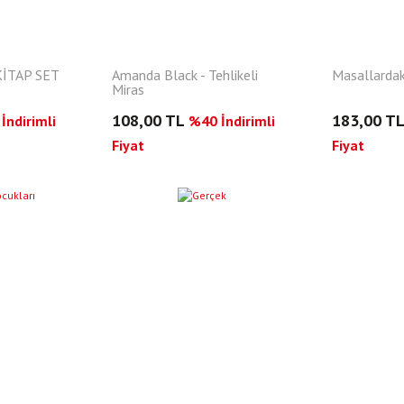
 KİTAP SET
Amanda Black - Tehlikeli
Masallardaki
Miras
108,00 TL
183,00 T
İndirimli
%40 İndirimli
Fiyat
Fiyat