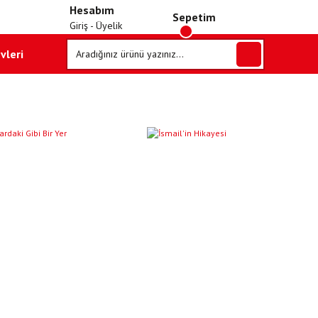
Hesabım
Sepetim
Giriş - Üyelik
vleri