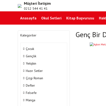
Müşteri İletişim
0212 544 41 41
Anasayfa
Okul Setleri
Kitap Başvurusu
Hak
Genç Bir D
Kategoriler
Çocuk
Gençlik
Yetişkin
Hazır Setler
Çizgi Roman
Defter
Felsefe
Manga