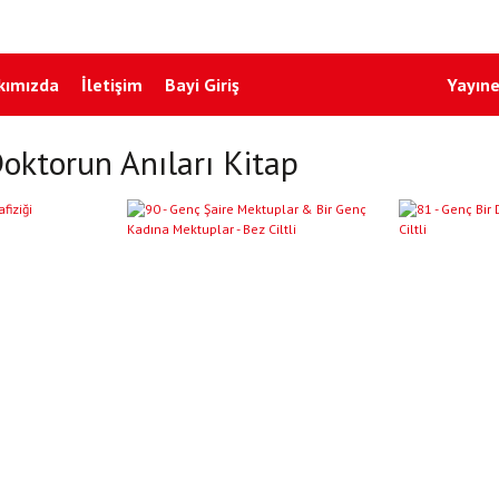
kımızda
İletişim
Bayi Giriş
Yayıne
oktorun Anıları Kitap