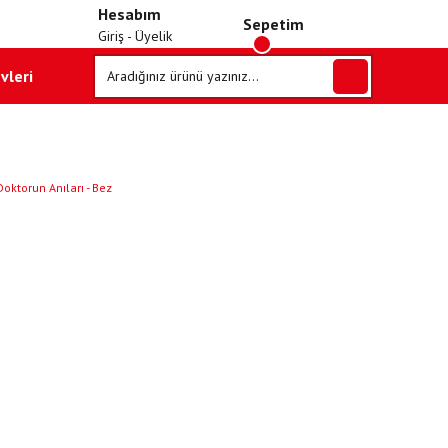
Hesabım
Sepetim
Giriş - Üyelik
vleri