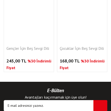
Gençler İçin Beş Sevgi Dili
Çocuklar İçin Beş Sevgi Dili
245,00 TL
168,00 TL
%30 İndirimli
%30 İndirimli
Fiyat
Fiyat
E-Bülten
Avantajları kaçırmamak için üye olun!