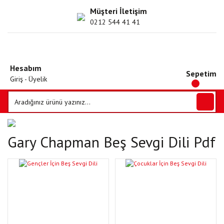
Müşteri İletişim
0212 544 41 41
Hesabım
Sepetim
Giriş - Üyelik
Gary Chapman Beş Sevgi Dili Pdf