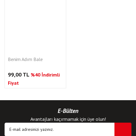
Benim Adım Bale
99,00 TL
%40 İndirimli
Fiyat
E-Bülten
Avantajları kaçırmamak için üye olun!