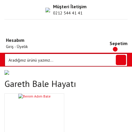
Müşteri İletişim
0212 544 41 41
Hesabım
Sepetim
Giriş - Üyelik
Gareth Bale Hayatı