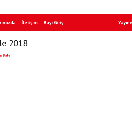
kımızda
İletişim
Bayi Giriş
Yayıne
le 2018