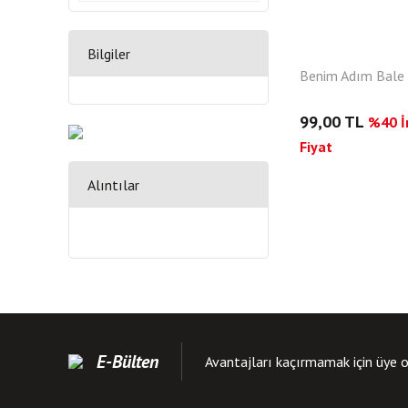
Bilgiler
Benim Adım Bale
99,00 TL
%40 İn
Fiyat
Alıntılar
E-Bülten
Avantajları kaçırmamak için üye o