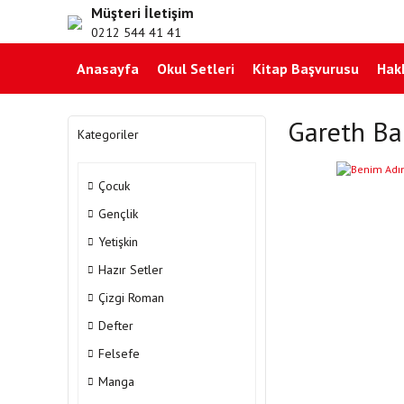
Müşteri İletişim
0212 544 41 41
Anasayfa
Okul Setleri
Kitap Başvurusu
Hak
Gareth Ba
Kategoriler
Çocuk
Gençlik
Yetişkin
Hazır Setler
Çizgi Roman
Defter
Felsefe
Manga