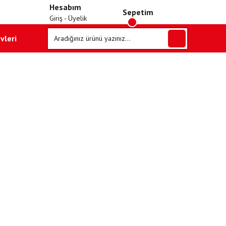
Hesabım
Sepetim
Giriş - Üyelik
vleri