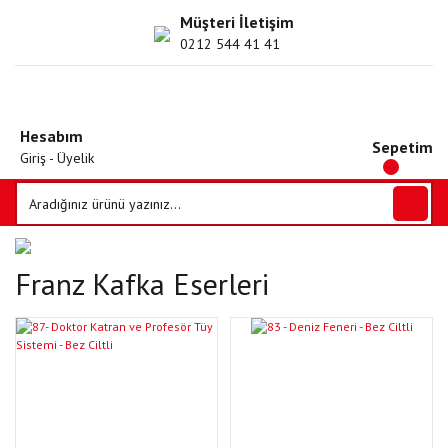
Müşteri İletişim
0212 544 41 41
Hesabım
Sepetim
Giriş - Üyelik
Franz Kafka Eserleri