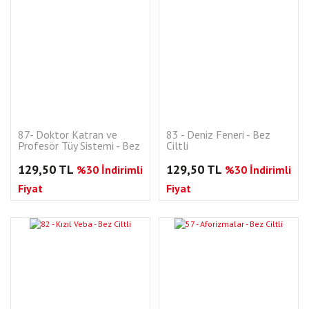
87- Doktor Katran ve
83 - Deniz Feneri - Bez
Profesör Tüy Sistemi - Bez
Ciltli
Ciltli
129,50 TL
129,50 TL
%30 İndirimli
%30 İndirimli
Fiyat
Fiyat