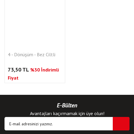
4 - Dönüşüm - Bez Ciltli
73,50 TL
%30 İndirimli
Fiyat
E-Bülten
Avantajları kaçırmamak için üye olun!