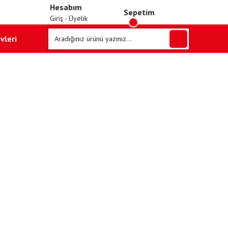
Hesabım
Sepetim
Giriş - Üyelik
vleri