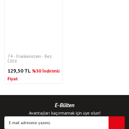
74 - Frankenstein - Bez
Ciltli
129,50 TL
%30 İndirimli
Fiyat
E-Bülten
Avantajları kaçırmamak için üye olun!