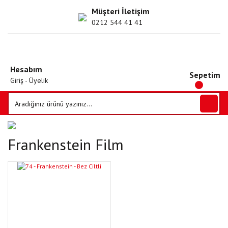
Müşteri İletişim
0212 544 41 41
Hesabım
Sepetim
Giriş - Üyelik
Frankenstein Film