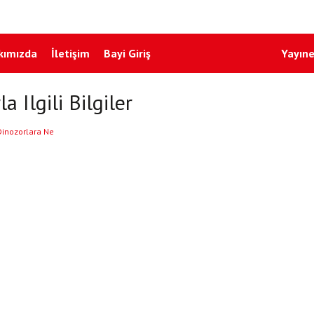
kımızda
İletişim
Bayi Giriş
Yayıne
a Ilgili Bilgiler