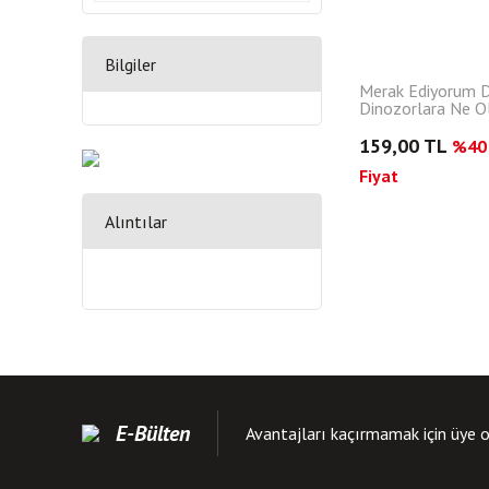
Bilgiler
Merak Ediyorum 
Dinozorlara Ne O
159,00 TL
%40 
Fiyat
Alıntılar
E-Bülten
Avantajları kaçırmamak için üye o