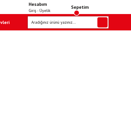
Hesabım
Sepetim
Giriş - Üyelik
vleri