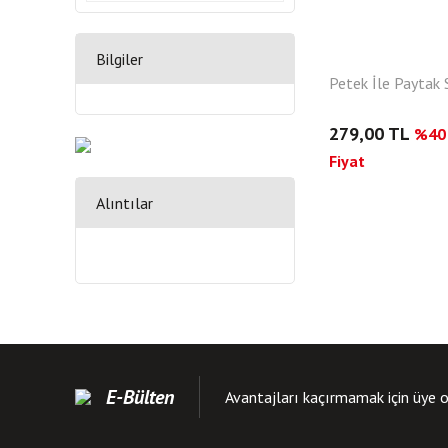
Bilgiler
Petek İle Paytak S
279,00 TL
%40 
Fiyat
Alıntılar
E-Bülten
Avantajları kaçırmamak için üye o