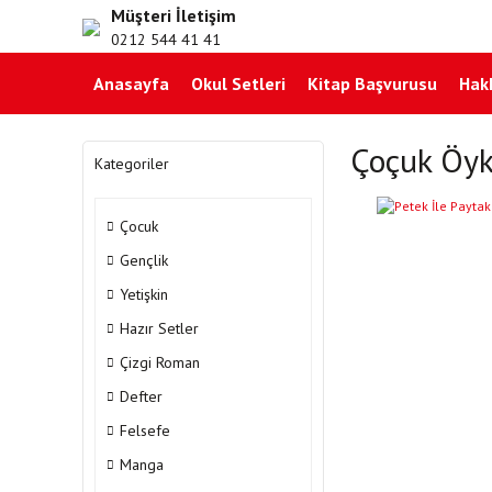
Müşteri İletişim
0212 544 41 41
Anasayfa
Okul Setleri
Kitap Başvurusu
Hak
Çoçuk Öyk
Kategoriler
Çocuk
Gençlik
Yetişkin
Hazır Setler
Çizgi Roman
Defter
Felsefe
Manga