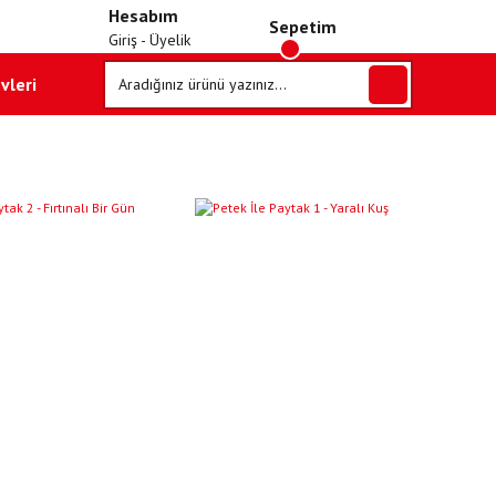
Hesabım
Sepetim
Giriş - Üyelik
vleri