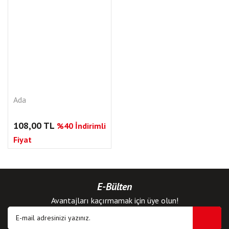
Ada
108,00 TL
%40 İndirimli
Fiyat
E-Bülten
Avantajları kaçırmamak için üye olun!