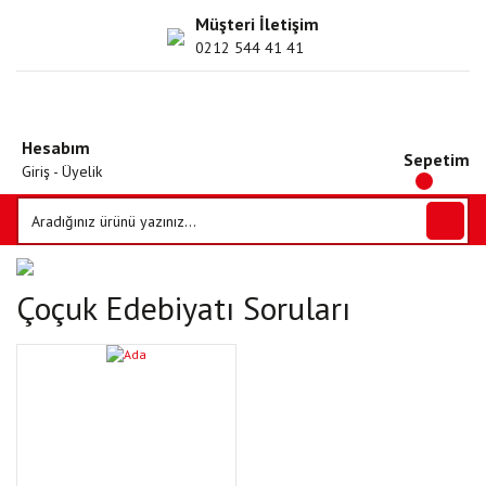
Müşteri İletişim
0212 544 41 41
Hesabım
Sepetim
Giriş - Üyelik
Çoçuk Edebiyatı Soruları