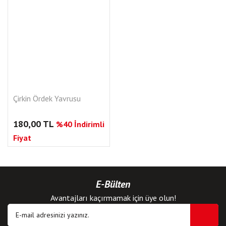
Çirkin Ördek Yavrusu
180,00 TL
%40 İndirimli
Fiyat
E-Bülten
Avantajları kaçırmamak için üye olun!