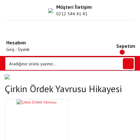
Müşteri İletişim
0212 544 41 41
Hesabım
Sepetim
Giriş - Üyelik
Çirkin Ördek Yavrusu Hikayesi