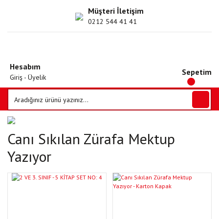
Müşteri İletişim
0212 544 41 41
Hesabım
Sepetim
Giriş - Üyelik
Canı Sıkılan Zürafa Mektup
Yazıyor