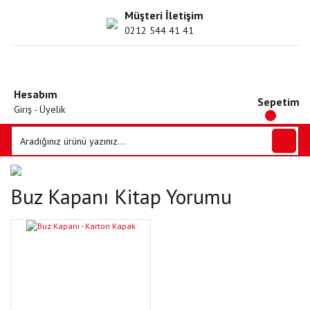
Müşteri İletişim
0212 544 41 41
Hesabım
Sepetim
Giriş - Üyelik
Buz Kapanı Kitap Yorumu