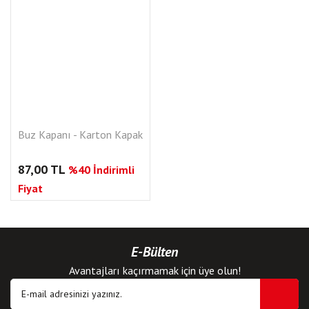
Buz Kapanı - Karton Kapak
87,00 TL
%40 İndirimli
Fiyat
E-Bülten
Avantajları kaçırmamak için üye olun!