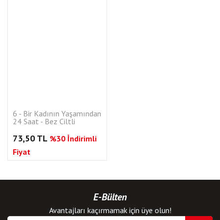
6 - Bir Kadının Yaşamından
24 Saat - Bez Ciltli
73,50 TL
%30 İndirimli
Fiyat
E-Bülten
Avantajları kaçırmamak için üye olun!