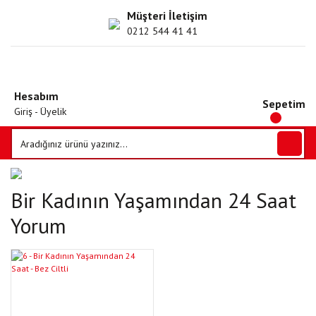
Müşteri İletişim
0212 544 41 41
Hesabım
Sepetim
Giriş - Üyelik
Bir Kadının Yaşamından 24 Saat
Yorum