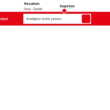
Hesabım
Sepetim
Giriş - Üyelik
vleri