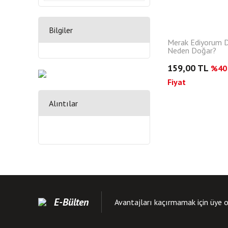
Bilgiler
Merak Ediyorum 
Neden Doğar?
159,00 TL
%40 
Fiyat
Alıntılar
E-Bülten
Avantajları kaçırmamak için üye o