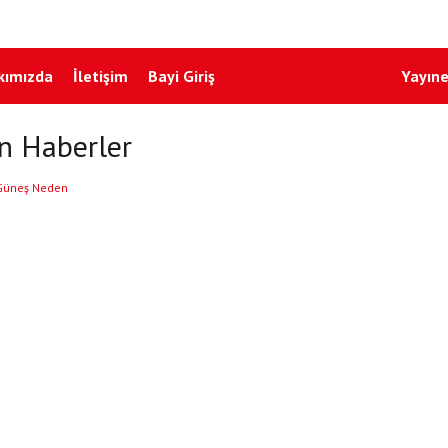
kımızda
İletişim
Bayi Giriş
Yayıne
en Haberler