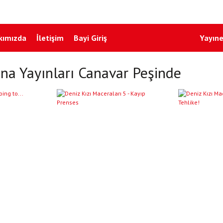
kımızda
İletişim
Bayi Giriş
Yayıne
ina Yayınları Canavar Peşinde