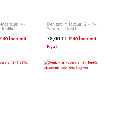
aceraları 4 -
Denizatı Yıldızları 2 – İlk
 Tehlike!
Yardımcı Dostlar
78,00 TL
%40 İndirimli
%40 İndirimli
Fiyat