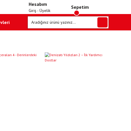
Hesabım
Sepetim
Giriş - Üyelik
vleri