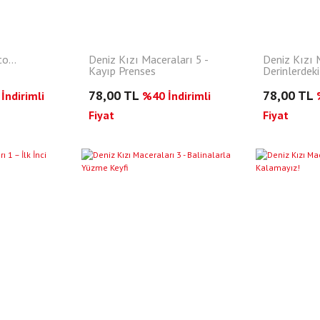
o...
Deniz Kızı Maceraları 5 -
Deniz Kızı M
Kayıp Prenses
Derinlerdeki
78,00 TL
78,00 TL
İndirimli
%40 İndirimli
Fiyat
Fiyat