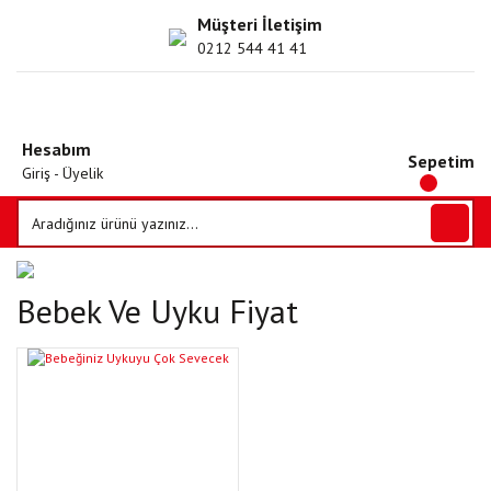
Müşteri İletişim
0212 544 41 41
Hesabım
Sepetim
Giriş - Üyelik
Bebek Ve Uyku Fiyat