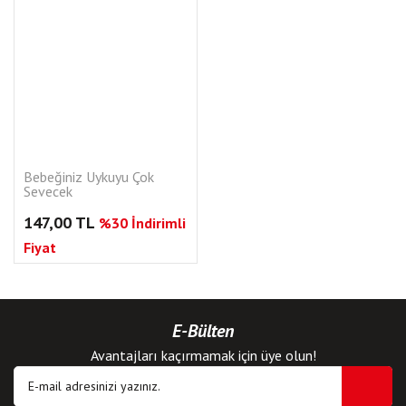
Bebeğiniz Uykuyu Çok
Sevecek
147,00 TL
%30 İndirimli
Fiyat
E-Bülten
Avantajları kaçırmamak için üye olun!