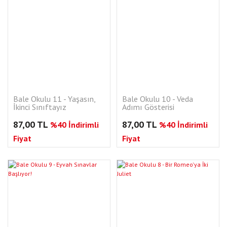
Bale Okulu 11 - Yaşasın,
Bale Okulu 10 - Veda
İkinci Sınıftayız
Adımı Gösterisi
87,00 TL
87,00 TL
%40 İndirimli
%40 İndirimli
Fiyat
Fiyat