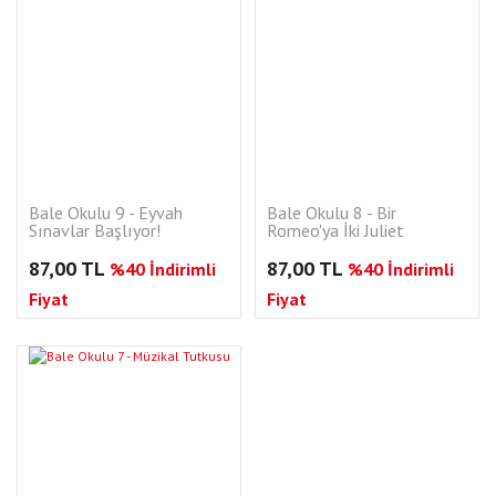
Bale Okulu 9 - Eyvah
Bale Okulu 8 - Bir
Sınavlar Başlıyor!
Romeo'ya İki Juliet
87,00 TL
87,00 TL
%40 İndirimli
%40 İndirimli
Fiyat
Fiyat