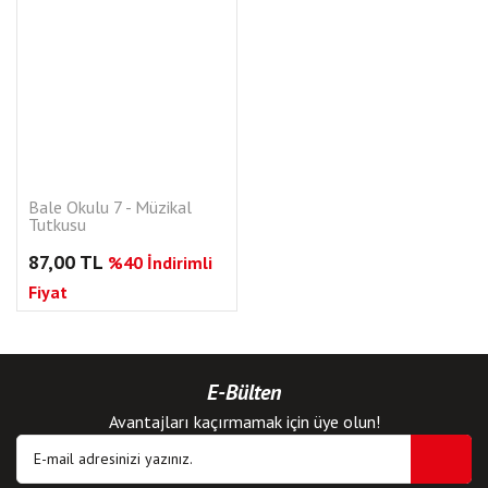
Bale Okulu 7 - Müzikal
Tutkusu
87,00 TL
%40 İndirimli
Fiyat
E-Bülten
Avantajları kaçırmamak için üye olun!