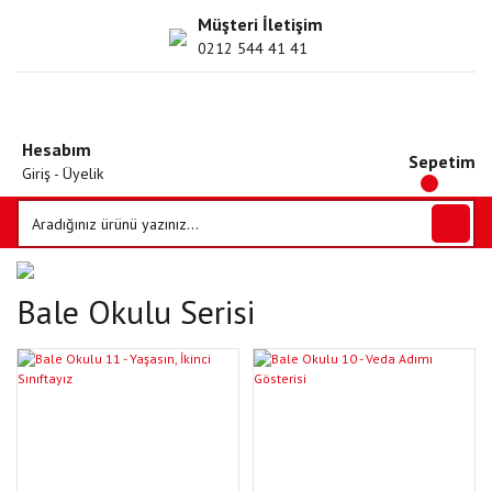
Müşteri İletişim
0212 544 41 41
Hesabım
Sepetim
Giriş - Üyelik
Bale Okulu Serisi