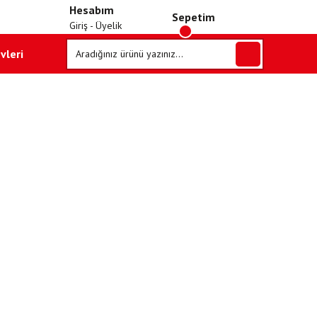
Hesabım
Sepetim
Giriş - Üyelik
vleri