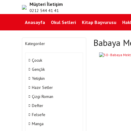
Müşteri İletişim
0212 544 41 41
Anasayfa
Okul Setleri
Kitap Başvurusu
Hak
Babaya M
Kategoriler
Çocuk
Gençlik
Yetişkin
Hazır Setler
Çizgi Roman
Defter
Felsefe
Manga