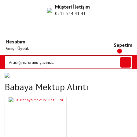
Müşteri İletişim
0212 544 41 41
Hesabım
Sepetim
Giriş - Üyelik
Babaya Mektup Alıntı