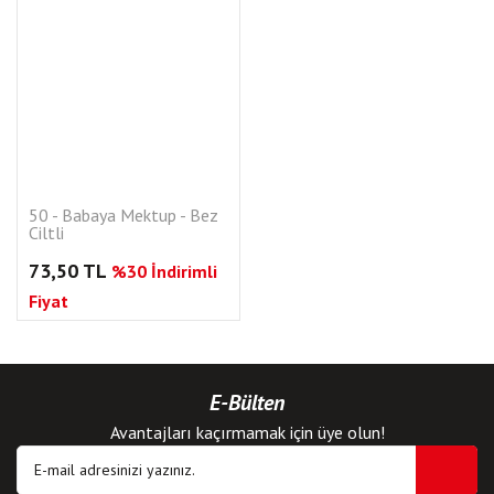
50 - Babaya Mektup - Bez
Ciltli
73,50 TL
%30 İndirimli
Fiyat
E-Bülten
Avantajları kaçırmamak için üye olun!