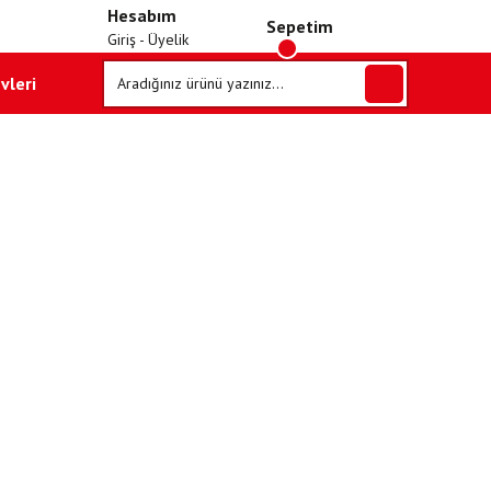
Hesabım
Sepetim
Giriş - Üyelik
vleri