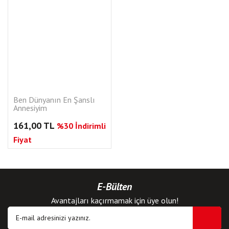
Ben Dünyanın En Şanslı
Annesiyim
161,00 TL
%30 İndirimli
Fiyat
E-Bülten
Avantajları kaçırmamak için üye olun!