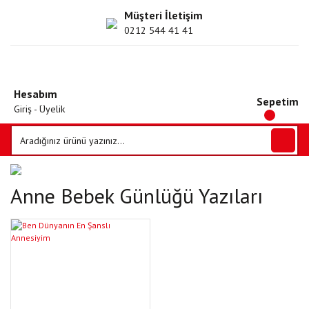
Müşteri İletişim
0212 544 41 41
Hesabım
Sepetim
Giriş - Üyelik
Anne Bebek Günlüğü Yazıları