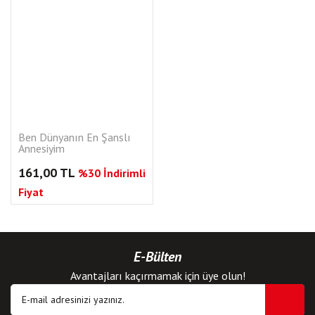
Ben Dünyanın En Şanslı
Annesiyim
161,00 TL
%30 İndirimli
Fiyat
E-Bülten
Avantajları kaçırmamak için üye olun!