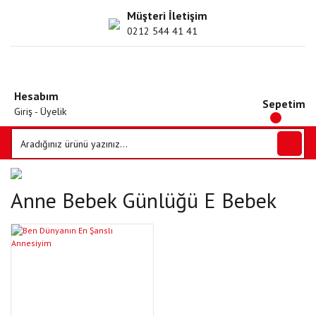
Müşteri İletişim
0212 544 41 41
Hesabım
Sepetim
Giriş - Üyelik
Anne Bebek Günlüğü E Bebek