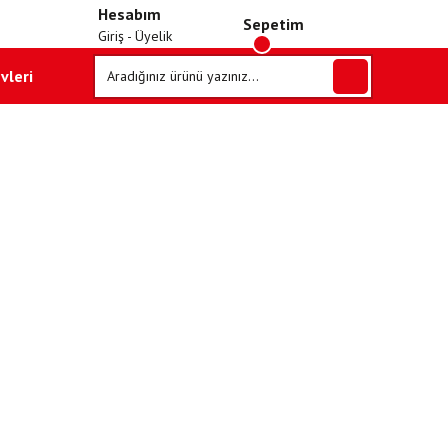
Hesabım
Sepetim
Giriş - Üyelik
vleri