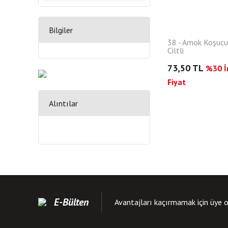
Bilgiler
38 - Amok Koşucu
Ciltli
73,50 TL
%30 İn
Fiyat
Alıntılar
E-Bülten
Avantajları kaçırmamak için üye o