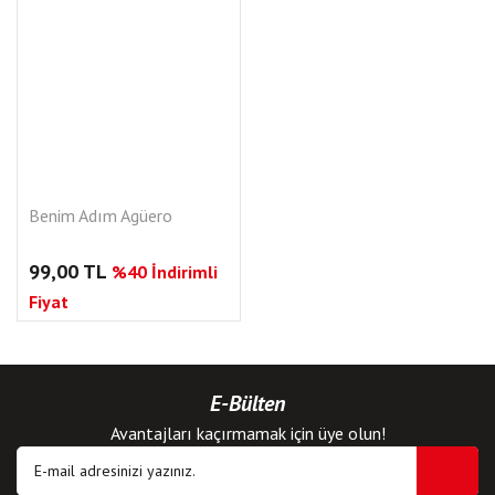
Benim Adım Agüero
99,00 TL
%40 İndirimli
Fiyat
E-Bülten
Avantajları kaçırmamak için üye olun!