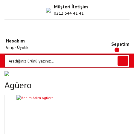
Müşteri İletişim
0212 544 41 41
Hesabım
Sepetim
Giriş - Üyelik
Agüero