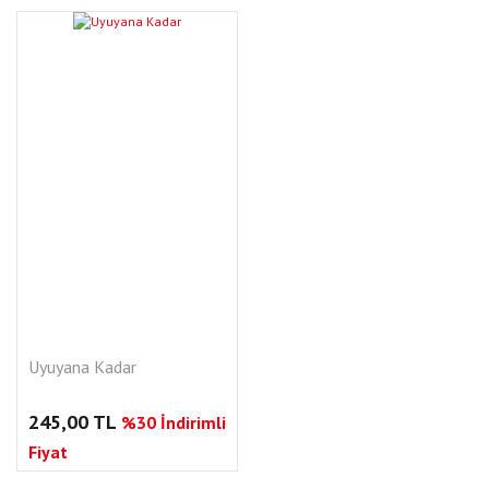
YENI
Uyuyana Kadar
245,00 TL
%30 İndirimli
Fiyat