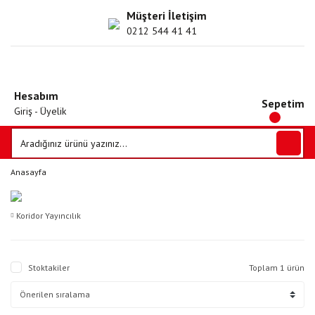
Müşteri İletişim
0212 544 41 41
Hesabım
Sepetim
Giriş - Üyelik
Anasayfa
Koridor Yayıncılık
Stoktakiler
Toplam 1 ürün