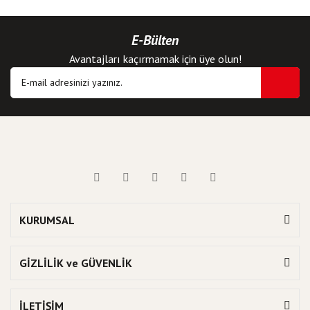
E-Bülten
Avantajları kaçırmamak için üye olun!
KURUMSAL
GİZLİLİK ve GÜVENLİK
İLETİŞİM